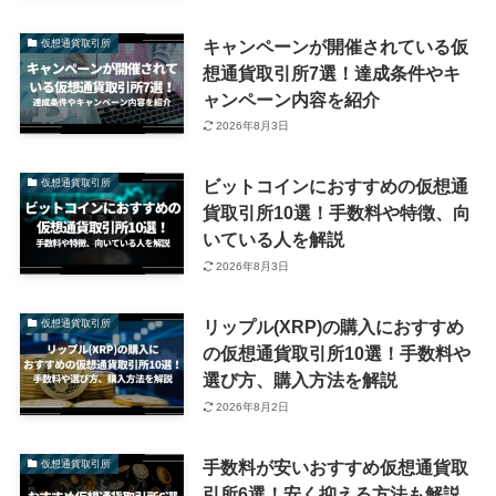
キャンペーンが開催されている仮
仮想通貨取引所
想通貨取引所7選！達成条件やキ
ャンペーン内容を紹介
2026年8月3日
ビットコインにおすすめの仮想通
仮想通貨取引所
貨取引所10選！手数料や特徴、向
いている人を解説
2026年8月3日
リップル(XRP)の購入におすすめ
仮想通貨取引所
の仮想通貨取引所10選！手数料や
選び方、購入方法を解説
2026年8月2日
手数料が安いおすすめ仮想通貨取
仮想通貨取引所
引所6選！安く抑える方法も解説