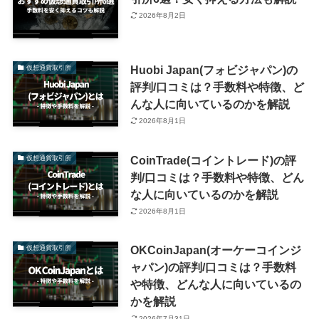
2026年8月2日
Huobi Japan(フォビジャパン)の
仮想通貨取引所
評判/口コミは？手数料や特徴、ど
んな人に向いているのかを解説
2026年8月1日
CoinTrade(コイントレード)の評
仮想通貨取引所
判/口コミは？手数料や特徴、どん
な人に向いているのかを解説
2026年8月1日
OKCoinJapan(オーケーコインジ
仮想通貨取引所
ャパン)の評判/口コミは？手数料
や特徴、どんな人に向いているの
かを解説
2026年7月31日