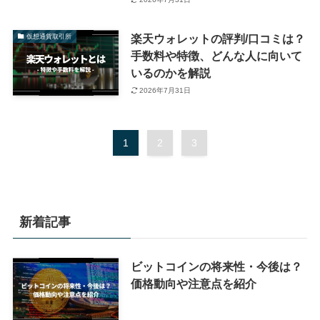
楽天ウォレットの評判/口コミは？
仮想通貨取引所
手数料や特徴、どんな人に向いて
いるのかを解説
2026年7月31日
1
2
3
新着記事
ビットコインの将来性・今後は？
価格動向や注意点を紹介