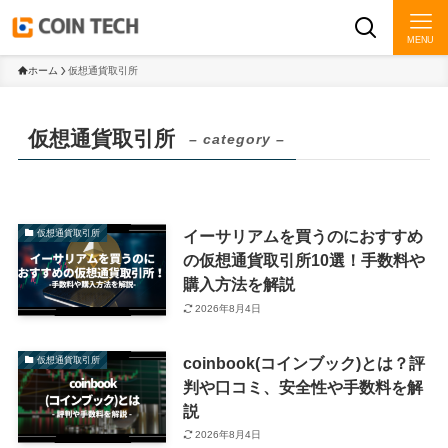
MENU
ホーム
仮想通貨取引所
仮想通貨取引所
– category –
イーサリアムを買うのにおすすめ
仮想通貨取引所
の仮想通貨取引所10選！手数料や
購入方法を解説
2026年8月4日
coinbook(コインブック)とは？評
仮想通貨取引所
判や口コミ、安全性や手数料を解
説
2026年8月4日