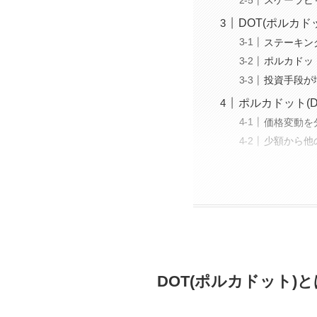
スケーラビ
DOT(ポルカド
ステーキン
ポルカドッ
投資手段が
ポルカドット(
価格変動を
少額から他
DOT(ポルカドット)