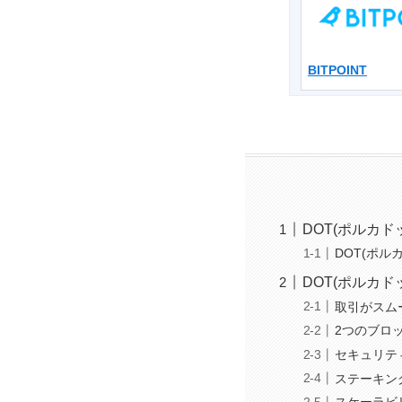
BITPOINT
DOT(ポルカド
DOT(ポル
DOT(ポルカド
取引がスム
2つのブロ
セキュリテ
ステーキン