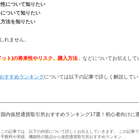
将来性について知りたい
価格について知りたい
入方法を知りたい
しれません。
カドット)の将来性やリスク、購入方法
」などについてお伝えして
おすすめランキング
については以下の記事で詳しく解説してい
国内仮想通貨取引所おすすめランキング17選！初心者向けに
この記事では、以下の内容について詳しくお伝えしていきます。 この記事
手数料や実績、機能性の観点から仮想通貨取引所おすすめランキン…