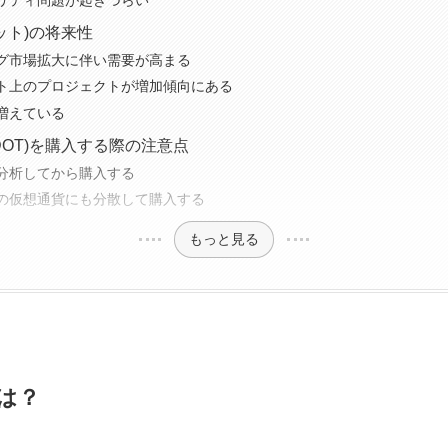
リティ問題が起きづらい
ット)の将来性
グ市場拡大に伴い需要が高まる
ト上のプロジェクトが増加傾向にある
増えている
DOT)を購入する際の注意点
分析してから購入する
の仮想通貨にも分散して購入する
もっと見る
とは？