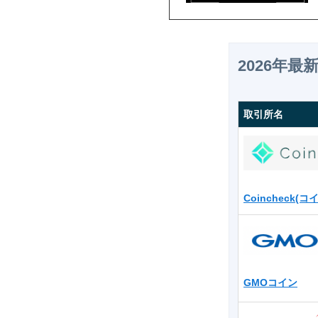
2026年
取引所名
Coincheck(
GMOコイン