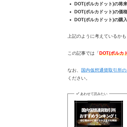
DOT(ポルカドット)の
DOT(ポルカドット)の
DOT(ポルカドット)の購
上記のように考えているかも
この記事では「
DOT(ポル
なお、
国内仮想通貨取引所の
ください。
あわせて読みたい