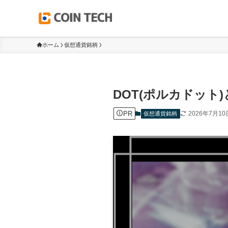
ホーム
仮想通貨銘柄
DOT(ポルカドット
PR
2026年7月10
仮想通貨銘柄