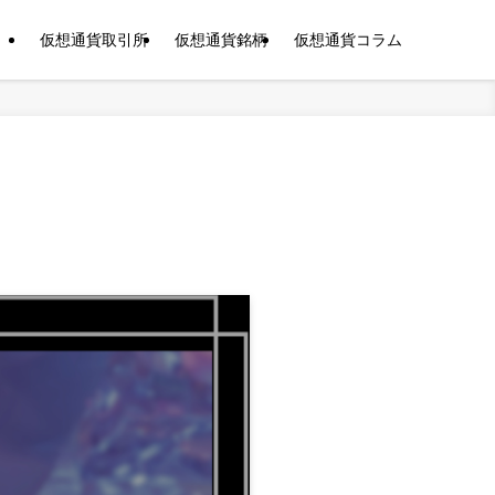
仮想通貨取引所
仮想通貨銘柄
仮想通貨コラム