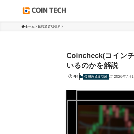
ホーム
仮想通貨取引所
Coincheck(
いるのかを解説
PR
2026年7月
仮想通貨取引所