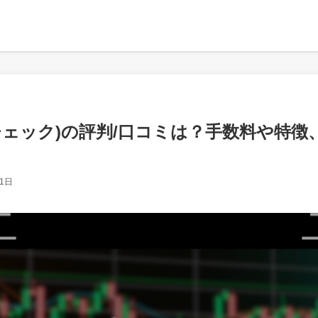
コインチェック)の評判/口コミは？手数料や特
11日