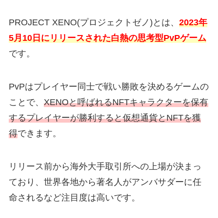
PROJECT XENO(プロジェクトゼノ)とは、
2023年
5月10日にリリースされた白熱の思考型PvPゲーム
です。
PvPはプレイヤー同士で戦い勝敗を決めるゲームの
ことで、
XENOと呼ばれるNFTキャラクターを保有
するプレイヤーが勝利すると仮想通貨とNFTを獲
得
できます。
リリース前から海外大手取引所への上場が決まっ
ており、世界各地から著名人がアンバサダーに任
命されるなど注目度は高いです。