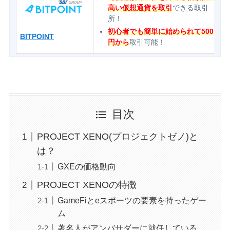
高い仮想通貨を取引
できる取引
所！
初心者でも簡単に始められて500
BITPOINT
円から
取引可能！
目次
PROJECT XENO(プロジェクトゼノ)と
は？
GXEの価格動向
PROJECT XENOの特徴
GameFiとeスポーツの要素を持ったゲー
ム
著名人がアンバサダーに就任している